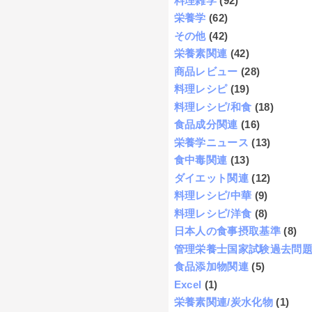
料理雑学
(92)
栄養学
(62)
その他
(42)
栄養素関連
(42)
商品レビュー
(28)
料理レシピ
(19)
料理レシピ/和食
(18)
食品成分関連
(16)
栄養学ニュース
(13)
食中毒関連
(13)
ダイエット関連
(12)
料理レシピ/中華
(9)
料理レシピ/洋食
(8)
日本人の食事摂取基準
(8)
管理栄養士国家試験過去問
食品添加物関連
(5)
Excel
(1)
栄養素関連/炭水化物
(1)