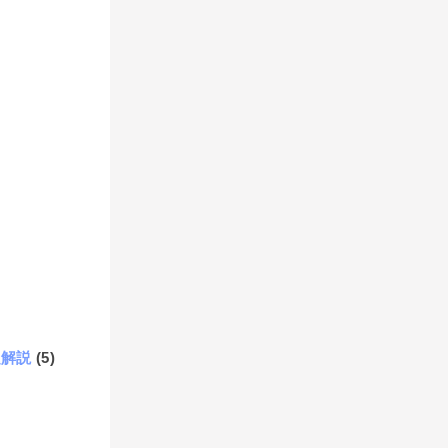
題解説
(5)