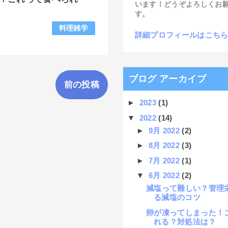
います！どうぞよろしくお
す。
料理雑学
詳細プロフィールはこち
ブログ アーカイブ
前の投稿
►
2023
(1)
▼
2022
(14)
►
9月 2022
(2)
►
8月 2022
(3)
►
7月 2022
(1)
▼
6月 2022
(2)
減塩って難しい？管理
る減塩のコツ
卵が凍ってしまった！
れる？対処法は？