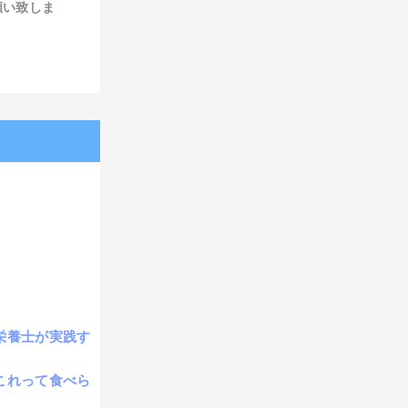
願い致しま
ら
栄養士が実践す
これって食べら