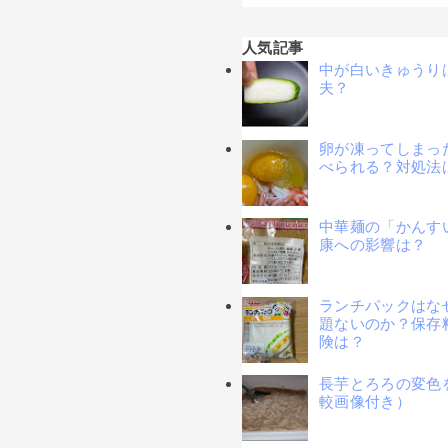
人気記事
中が白いきゅうり
夫？
卵が凍ってしまっ
べられる？対処法
中華麺の「かんす
康への影響は？
ランチパックはな
題ないのか？保存
険は？
長芋とろろの変色
較画像付き）