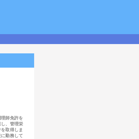
調理師免許を
業し、管理栄
許を取得しま
設に勤務して