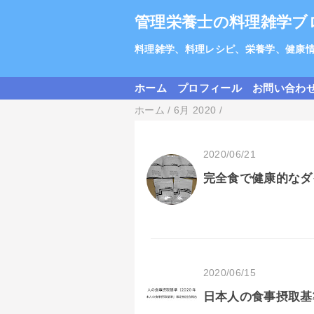
管理栄養士の料理雑学ブ
料理雑学、料理レシピ、栄養学、健康
ホーム
プロフィール
お問い合わ
ホーム
/
6月 2020
/
2020/06/21
完全食で健康的なダ
2020/06/15
日本人の食事摂取基