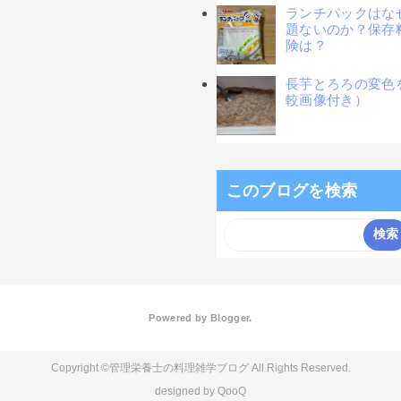
ランチパックはな
題ないのか？保存
険は？
長芋とろろの変色
較画像付き）
このブログを検索
Powered by
Blogger
.
管理栄養士の料理雑学ブログ
QooQ