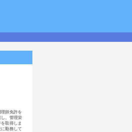
調理師免許を
業し、管理栄
許を取得しま
設に勤務して