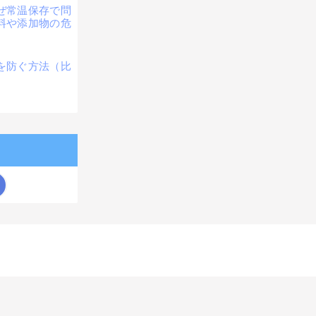
ぜ常温保存で問
料や添加物の危
を防ぐ方法（比