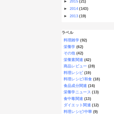
►
2015
(21)
►
2014
(143)
►
2013
(19)
ラベル
料理雑学
(92)
栄養学
(62)
その他
(42)
栄養素関連
(42)
商品レビュー
(28)
料理レシピ
(19)
料理レシピ/和食
(18)
食品成分関連
(16)
栄養学ニュース
(13)
食中毒関連
(13)
ダイエット関連
(12)
料理レシピ/中華
(9)