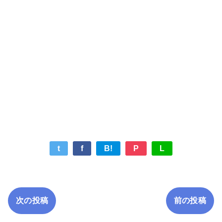
t
f
B!
P
L
次の投稿
前の投稿