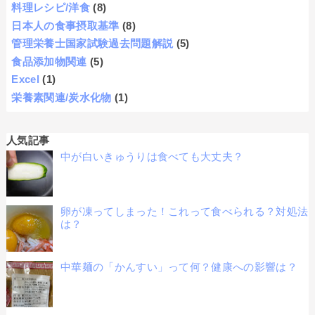
料理レシピ/洋食
(8)
日本人の食事摂取基準
(8)
管理栄養士国家試験過去問題解説
(5)
食品添加物関連
(5)
Excel
(1)
栄養素関連/炭水化物
(1)
人気記事
中が白いきゅうりは食べても大丈夫？
卵が凍ってしまった！これって食べられる？対処法
は？
中華麺の「かんすい」って何？健康への影響は？