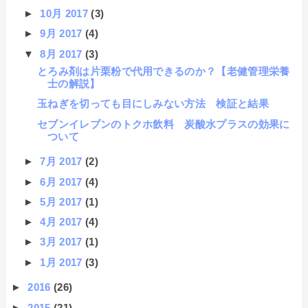
►
10月 2017
(3)
►
9月 2017
(4)
▼
8月 2017
(3)
とろみ剤は片栗粉で代用できるのか？【老健管理栄養
士の解説】
玉ねぎを切っても目にしみない方法 検証と結果
セブンイレブンのトクホ飲料 炭酸水プラスの効果に
ついて
►
7月 2017
(2)
►
6月 2017
(4)
►
5月 2017
(1)
►
4月 2017
(4)
►
3月 2017
(1)
►
1月 2017
(3)
►
2016
(26)
►
2015
(21)