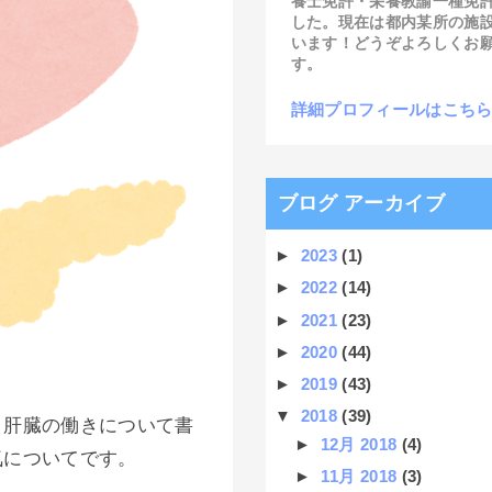
養士免許・栄養教諭一種免
した。現在は都内某所の施
います！どうぞよろしくお
す。
詳細プロフィールはこち
ブログ アーカイブ
►
2023
(1)
►
2022
(14)
►
2021
(23)
►
2020
(44)
►
2019
(43)
▼
2018
(39)
、肝臓の働きについて書
►
12月 2018
(4)
気についてです。
►
11月 2018
(3)