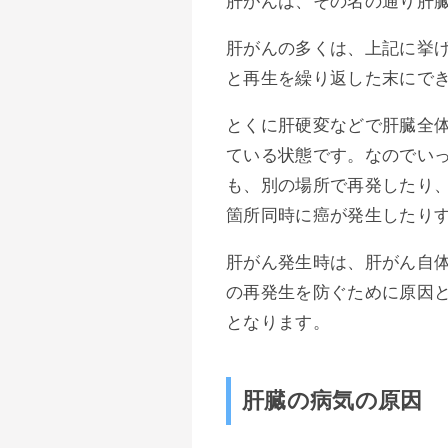
肝がんは、その名の通り肝
肝がんの多くは、上記に挙
と再生を繰り返した末にで
とくに肝硬変などで肝臓全
ている状態です。なのでい
も、別の場所で再発したり
箇所同時に癌が発生したり
肝がん発生時は、肝がん自
の再発生を防ぐために原因
となります。
肝臓の病気の原因