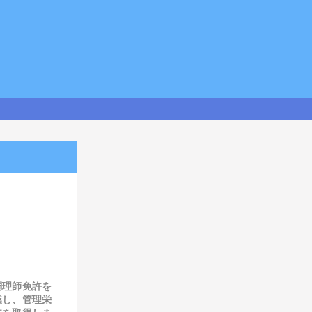
調理師免許を
業し、管理栄