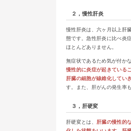
２，慢性肝炎
慢性肝炎は、六ヶ月以上肝
態です。急性肝炎に比べ炎
ほとんどありません。
無症状であるため気が付か
慢性的に炎症が起きている
肝臓の細胞が線維化してい
す。また、肝がんの発生率
３，肝硬変
肝硬変とは、
肝臓の慢性的
化した状態をいいます。肝