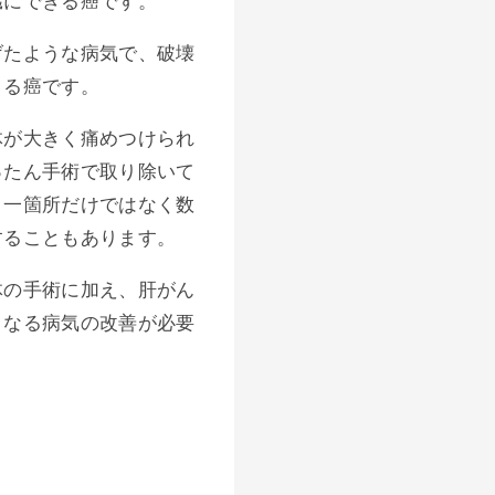
臓にできる癌です。
げたような病気で、破壊
きる癌です。
体が大きく痛めつけられ
ったん手術で取り除いて
、一箇所だけではなく数
することもあります。
体の手術に加え、肝がん
となる病気の改善が必要