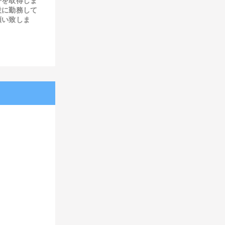
許を取得しま
設に勤務して
願い致しま
ら