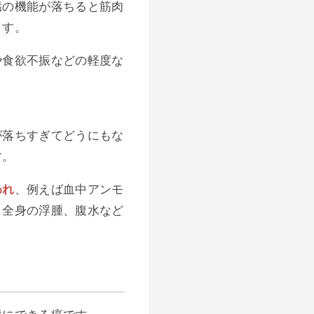
臓の機能が落ちると筋肉
ます。
や食欲不振などの軽度な
が落ちすぎてどうにもな
す。
われ
、例えば血中アンモ
、全身の浮腫、腹水など