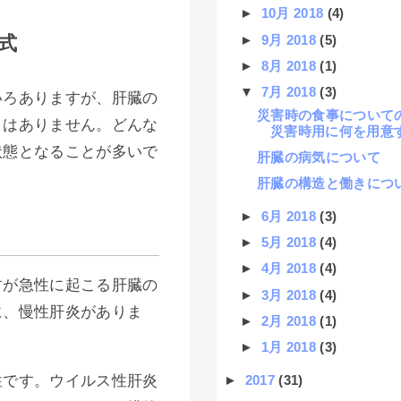
►
10月 2018
(4)
►
9月 2018
(5)
式
►
8月 2018
(1)
▼
7月 2018
(3)
いろありますが、肝臓の
災害時の食事について
りはありません。どんな
災害時用に何を用意
状態となることが多いで
肝臓の病気について
肝臓の構造と働きにつ
►
6月 2018
(3)
►
5月 2018
(4)
►
4月 2018
(4)
すが急性に起こる肝臓の
►
3月 2018
(4)
に、慢性肝炎がありま
►
2月 2018
(1)
►
1月 2018
(3)
性です。ウイルス性肝炎
►
2017
(31)