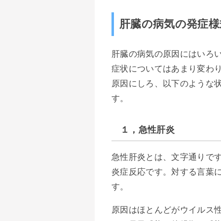
肝臓の病気の発症様
肝臓の病気の原因にはいろ
症状についてはあまり変わ
原因にしろ、以下のような
す。
１，急性肝炎
急性肝炎とは、文字通りで
炎症反応です。対する言葉
す。
原因はほとんどがウイルス