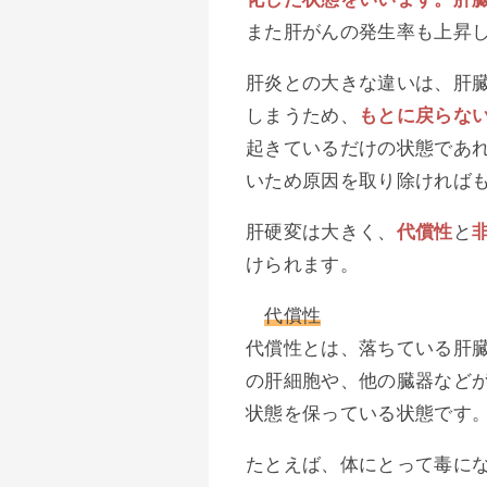
また肝がんの発生率も上昇
肝炎との大きな違いは、肝
しまうため、
もとに戻らな
起きているだけの状態であ
いため原因を取り除ければ
肝硬変は大きく、
代償性
と
けられます。
代償性
代償性とは、落ちている肝
の肝細胞や、他の臓器など
状態を保っている状態です
たとえば、体にとって毒に