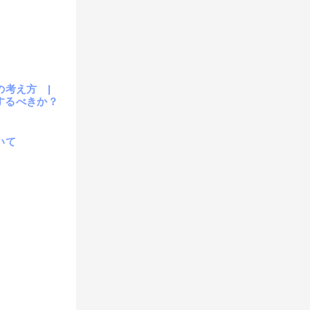
の考え方 |
するべきか？
いて