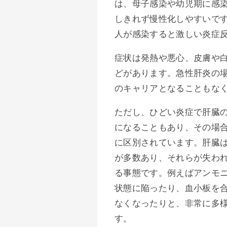
は、母子感染や幼児期に感
しきれず慢性化しやすいで
人が感染すると激しい炎症
症状は発熱や悪心、皮膚や
どがあります。急性肝炎の
のキャリアとなることもな
ただし、ひどい炎症で肝臓
になることもあり、その場
に区別されています。肝臓
が多数あり、それらが失わ
る事態です。例えばアンモ
状態に陥ったり、血小板を
なくなったりと、非常に多
す。