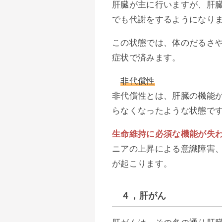
肝臓が主に行いますが、肝
でも代謝をするようになり
この状態では、体のだるさ
症状で済みます。
非代償性
非代償性とは、肝臓の機能
らなくなったような状態で
生命維持に必須な機能が失
ニアの上昇による意識障害
が起こります。
４，肝がん