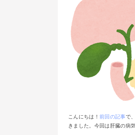
こんにちは！
前回の記事
で
きました。今回は肝臓の病