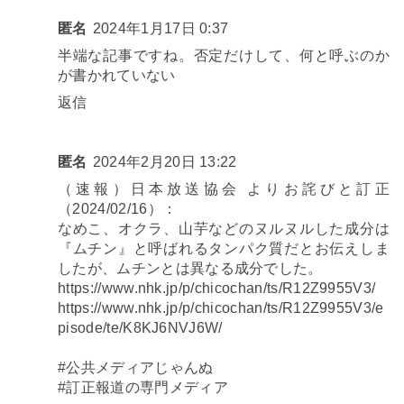
匿名
2024年1月17日 0:37
半端な記事ですね。否定だけして、何と呼ぶのか
が書かれていない
返信
匿名
2024年2月20日 13:22
（速報）日本放送協会 よりお詫びと訂正
（2024/02/16）：
なめこ、オクラ、山芋などのヌルヌルした成分は
『ムチン』と呼ばれるタンパク質だとお伝えしま
したが、ムチンとは異なる成分でした。
https://www.nhk.jp/p/chicochan/ts/R12Z9955V3/
https://www.nhk.jp/p/chicochan/ts/R12Z9955V3/e
pisode/te/K8KJ6NVJ6W/
#公共メディアじゃんぬ
#訂正報道の専門メディア