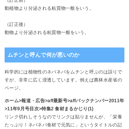
（訂正前）
動植物より分泌される粘質物一般をいう。
（訂正後）
動物より分泌される粘質物一般をいう。
ムチンと呼んで何が悪いのか
科学的には植物性のネバネバをムチンと呼ぶのは誤りで
すが、非常に広く浸透しています。例えば農林水産省の
ページ。
ホーム>報道・広告>aff最新号>affバックナンバー2011年
>11年9月号目次>特集2 食材まるかじり(1)
リンク切れしそうなのでリンクは貼りませんが、「栄養
たっぷり！ネバネバ食材で元気に」というタイトルの記