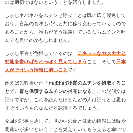
のは適切ではないということを紹介しました。
しかしネバネバをムチンと呼ぶことは既に広く浸透して
おり、言葉の意味も時代と共に移り変わっていくもので
あることから、誰もがそう認識しているならムチンと呼
んでも良いのかもしれません。
しかし筆者が危惧しているのは、
テキトーなカタカナと
効能を書けばそれっぽく見えてしまう
こと、そして
日本
人がそういう情報に弱いこと
です。
例えば先程書いた「
ねばねば物質のムチンを摂取するこ
とで、胃を保護するムチンの補充になる
」この説明文は
誤りですが、これを読んだほとんどの人は誤りとは思わ
ずそういうものなんだと認識するでしょう。
今回の記事を通して、世の中の食と健康の情報には嘘や
間違いが多いということを覚えていてもらえると幸いで