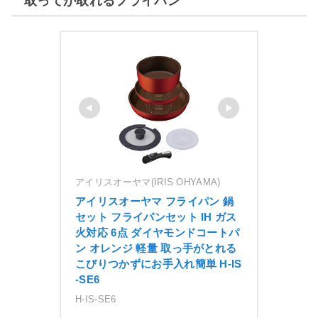
取ってが取れるフライパン
アイリスオーヤマ(IRIS OHYAMA)
アイリスオーヤマ フライパン 鍋 
セット フライパンセット IH ガス
火対応 6点 ダイヤモンドコートパ
ン オレンジ 軽量 取っ手がとれる 
こびりつかずにお手入れ簡単 H-IS
-SE6
H-IS-SE6