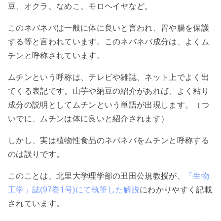
豆、オクラ、なめこ、モロヘイヤなど。
このネバネバは一般に体に良いと言われ、胃や腸を保護
する等と言われています。このネバネバ成分は、よくム
チンと呼称されています。
ムチンという呼称は、テレビや雑誌、ネット上でよく出
てくる表記です。山芋や納豆の紹介があれば、よく粘り
成分の説明としてムチンという単語が出現します。（つ
いでに、ムチンは体に良いと紹介されます）
しかし、実は植物性食品のネバネバをムチンと呼称する
のは誤りです。
このことは、北里大学理学部の丑田公規教授が、
「生物
工学」誌(97巻1号)にて執筆した解説
にわかりやすく記載
されています。