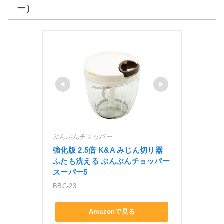
ー）
ぶんぶんチョッパー
強化版 2.5倍 K&A みじん切り器 
ふたも洗える ぶんぶんチョッパー
スーパー5
BBC-23
Amazonで見る