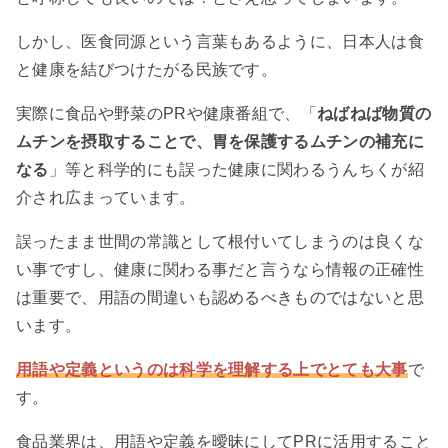
しかし、医食同源という言葉もあるように、日本人は食
と健康を結びつけたがる民族です。
実際に食品や野菜のPRや健康番組で、「
ねばねば物質の
ムチンを摂取することで、胃を保護するムチンの補充に
なる
」等と科学的にも誤った健康に関わるうんちくが紹
介され広まっています。
誤ったまま世間の常識として根付いてしまうのは良くな
い事ですし、健康に関わる事だと言うなら情報の正確性
は重要で、用語の間違いも認めるべきものではないと思
います。
用語や定義というのは科学を理解する上でとても大事
で
す。
食品業界は、用語や定義を曖昧にしてPRに活用すること