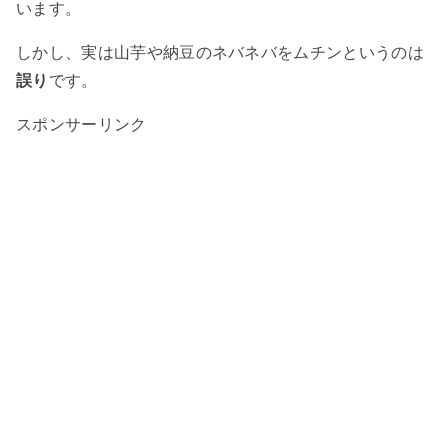
います。
しかし、実は山芋や納豆のネバネバをムチンというのは
誤り
です。
スポンサーリンク