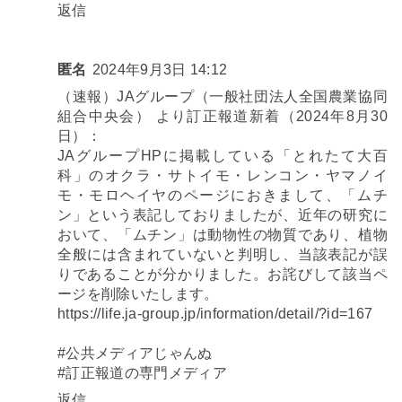
返信
匿名
2024年9月3日 14:12
（速報）JAグループ（一般社団法人全国農業協同
組合中央会） より訂正報道新着（2024年8月30
日）：
JAグループHPに掲載している「とれたて大百
科」のオクラ・サトイモ・レンコン・ヤマノイ
モ・モロヘイヤのページにおきまして、「ムチ
ン」という表記しておりましたが、近年の研究に
おいて、「ムチン」は動物性の物質であり、植物
全般には含まれていないと判明し、当該表記が誤
りであることが分かりました。お詫びして該当ペ
ージを削除いたします。
https://life.ja-group.jp/information/detail/?id=167
#公共メディアじゃんぬ
#訂正報道の専門メディア
返信