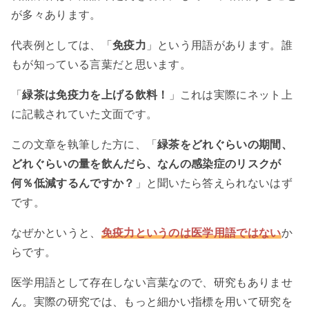
が多々あります。
代表例としては、「
免疫力
」という用語があります。誰
もが知っている言葉だと思います。
「
緑茶は免疫力を上げる飲料！
」これは実際にネット上
に記載されていた文面です。
この文章を執筆した方に、「
緑茶をどれぐらいの期間、
どれぐらいの量を飲んだら、なんの感染症のリスクが
何％低減するんですか？
」と聞いたら答えられないはず
です。
なぜかというと、
免疫力というのは医学用語ではない
か
らです。
医学用語として存在しない言葉なので、研究もありませ
ん。実際の研究では、もっと細かい指標を用いて研究を