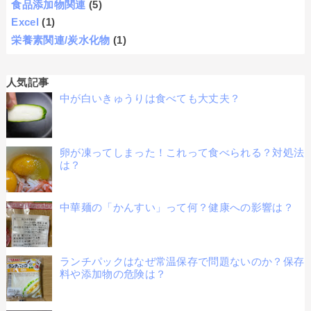
食品添加物関連
(5)
Excel
(1)
栄養素関連/炭水化物
(1)
人気記事
中が白いきゅうりは食べても大丈夫？
卵が凍ってしまった！これって食べられる？対処法
は？
中華麺の「かんすい」って何？健康への影響は？
ランチパックはなぜ常温保存で問題ないのか？保存
料や添加物の危険は？