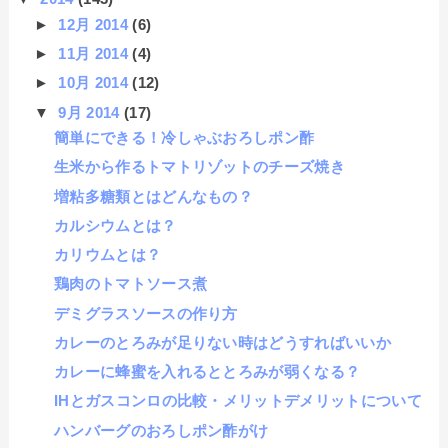
►
12月 2014
(6)
►
11月 2014
(4)
►
10月 2014
(12)
▼
9月 2014
(17)
簡単にできる！冷しゃぶおろしポン酢
生米から作るトマトリゾットのチーズ焼き
増粘多糖類とはどんなもの？
カルシウムとは？
カリウムとは？
鶏肉のトマトソース煮
デミグラスソースの作り方
カレーのとろみが足りない時はどうすればいいか
カレーに蜂蜜を入れるととろみが弱くなる？
IHとガスコンロの比較・メリットデメリットについて
ハンバーグのおろしポン酢がけ