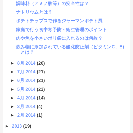
調味料（アミノ酸等）の安全性は？
ナトリウムとは？
ポテトチップスで作るジャーマンポテト風
家庭で行う食中毒予防・衛生管理のポイント
肉や魚を小さいポリ袋に入れるのは何故？
飲み物に添加されている酸化防止剤（ビタミンC、E)
とは？
►
8月 2014
(20)
►
7月 2014
(21)
►
6月 2014
(21)
►
5月 2014
(23)
►
4月 2014
(14)
►
3月 2014
(4)
►
2月 2014
(1)
►
2013
(19)