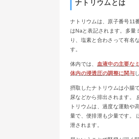
ナトリウムとは
ナトリウムは、原子番号11
はNaと表記されます。多量
り、塩素と合わさって有名な食
す。
体内では、
血液中の主要な
体内の浸透圧の調整に関与
摂取したナトリウムは小腸
尿などから排出されます。 
トリウムは、過度な運動や
量で、便排泄も少量です。 
泄されます。