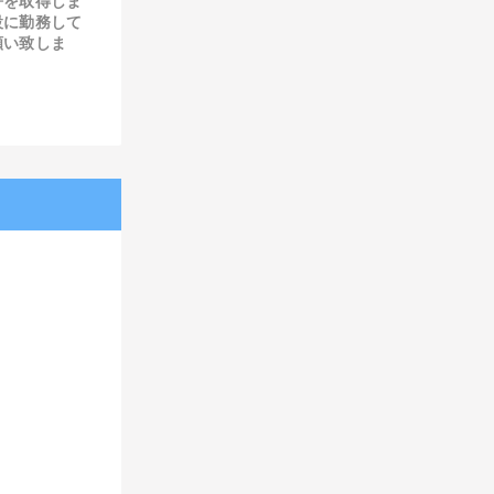
許を取得しま
設に勤務して
願い致しま
ら