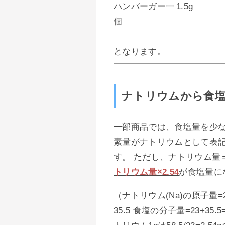
ハンバーガー一
1.5g
個
となります。
ナトリウムから食
一部商品では、食塩量を少
素量がナトリウムとして表
す。 ただし、ナトリウム量
トリウム量×2.54
が食塩量に
（ナトリウム(Na)の原子量=2
35.5 食塩の分子量=23+35.