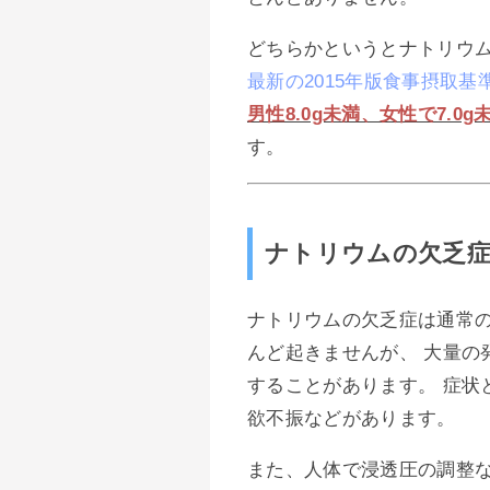
どちらかというとナトリウ
最新の2015年版食事摂取基
男性8.0g未満、女性で7.0g
す。
ナトリウムの欠乏
ナトリウムの欠乏症は通常
んど起きませんが、 大量の
することがあります。 症状
欲不振などがあります。
また、人体で浸透圧の調整