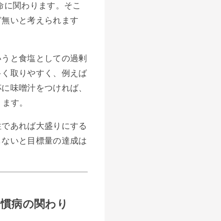
命に関わります。そこ
ど無いと考えられます
いうと食塩としての過剰
多く取りやすく、例えば
杯に味噌汁をつければ、
ります。
性であれば大盛りにする
しないと目標量の達成は
習慣病の関わり