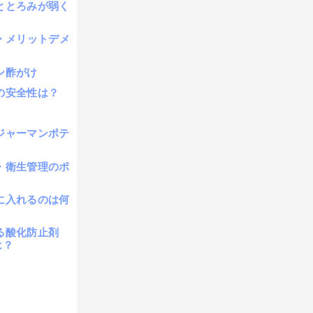
ととろみが弱く
・メリットデメ
ン酢がけ
の安全性は？
ジャーマンポテ
・衛生管理のポ
に入れるのは何
る酸化防止剤
は？