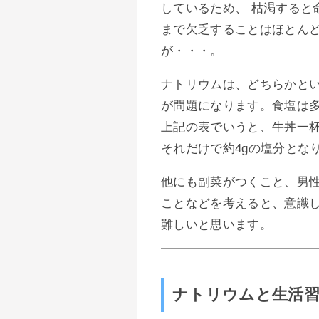
しているため、 枯渇すると
まで欠乏することはほとん
が・・・。
ナトリウムは、どちらかと
が問題になります。食塩は
上記の表でいうと、牛丼一
それだけで約4gの塩分とな
他にも副菜がつくこと、男
ことなどを考えると、意識
難しいと思います。
ナトリウムと生活