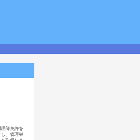
調理師免許を
業し、管理栄